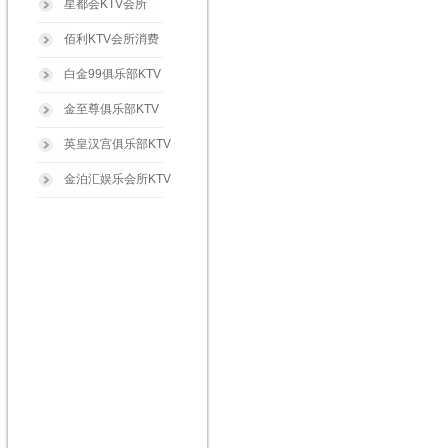
星都会KTV会所
佰利KTV会所消费
白金99俱乐部KTV
金至尊俱乐部KTV
英皇汉宫俱乐部KTV
金泊汇娱乐会所KTV