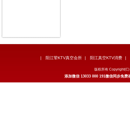
|
阳江荤KTV真空会所
|
阳江真空KTV消费
|
版权所有 Copyrigh
添加微信 13033 000 191微信同